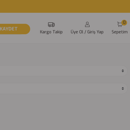
0
KAYDET
Kargo Takip
Üye Ol / Giriş Yap
Sepetim