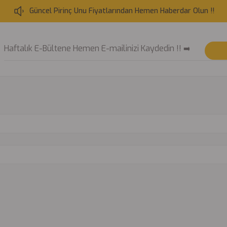
Güncel Pirinç Unu Fiyatlarından Hemen Haberdar Olun !!