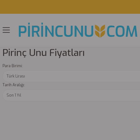
Pirinç Unu Fiyatları
Para Birimi:
Tarih Aralığı: